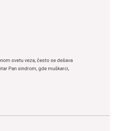
obnom svetu veza, često se dešava
etar Pan sindrom, gde muškarci,