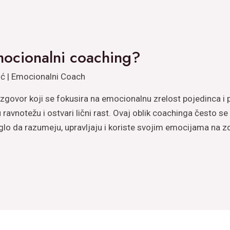
mocionalni coaching?
ić | Emocionalni Coach
azgovor koji se fokusira na emocionalnu zrelost pojedinca 
 ravnotežu i ostvari lični rast. Ovaj oblik coachinga često se
lo da razumeju, upravljaju i koriste svojim emocijama na zd