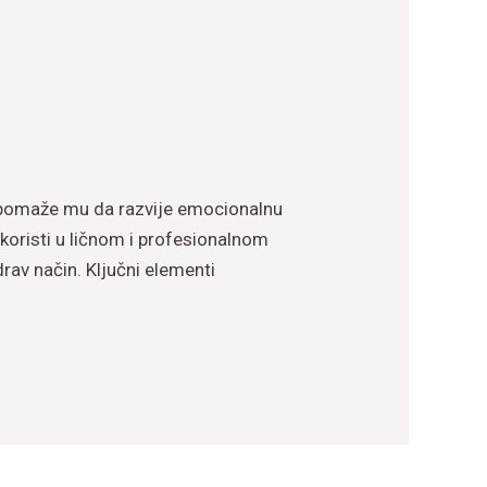
i pomaže mu da razvije emocionalnu
 koristi u ličnom i profesionalnom
rav način. Ključni elementi